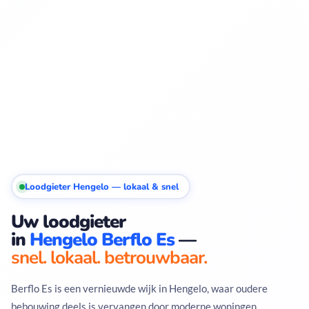
Loodgieter Hengelo — lokaal & snel
Uw loodgieter
in
Hengelo Berflo Es
—
snel. lokaal. betrouwbaar.
Berflo Es is een vernieuwde wijk in Hengelo, waar oudere
bebouwing deels is vervangen door moderne woningen.