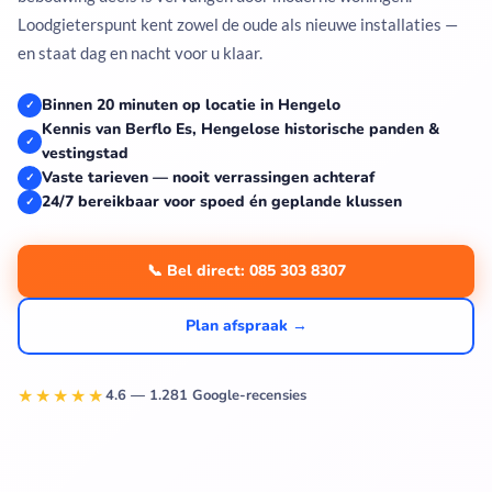
Loodgieterspunt kent zowel de oude als nieuwe installaties —
en staat dag en nacht voor u klaar.
Binnen 20 minuten op locatie in Hengelo
✓
Kennis van Berflo Es, Hengelose historische panden &
✓
vestingstad
Vaste tarieven — nooit verrassingen achteraf
✓
24/7 bereikbaar voor spoed én geplande klussen
✓
📞 Bel direct: 085 303 8307
Plan afspraak →
★★★★★
4.6 — 1.281 Google-recensies