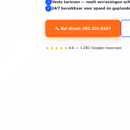
Vaste tarieven — nooit verrassingen ach
✓
24/7 bereikbaar voor spoed én gepland
✓
📞 Bel direct: 085 303 8307
★★★★★
4.6 — 1.281 Google-recensies