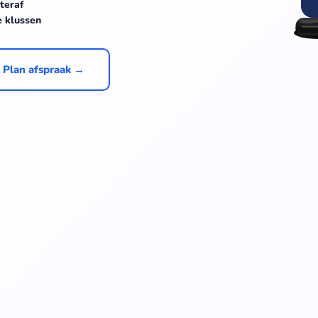
teraf
e klussen
Plan afspraak →