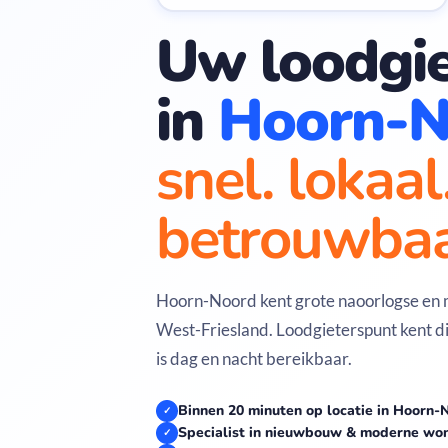
Uw loodgie
in
Hoorn-N
snel. lokaal
betrouwbaa
Hoorn-Noord kent grote naoorlogse en
West-Friesland. Loodgieterspunt kent d
is dag en nacht bereikbaar.
Binnen 20 minuten op locatie in Hoorn-
✓
Specialist in nieuwbouw & moderne wo
✓