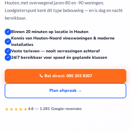
Houten, met overwegend jaren-80 en -90 woningen.
Loodgieterspunt kent dit type bebouwing — en is dag en nacht
bereikbaar.
Binnen 20 minuten op locatie in Houten
✓
Kennis van Houten-Noord vinexwoningen & moderne
✓
installaties
Vaste tarieven — nooit verrassingen achteraf
✓
24/7 bereikbaar voor spoed én geplande klussen
✓
📞 Bel direct: 085 303 8307
Plan afspraak →
★★★★★
4.6 — 1.281 Google-recensies