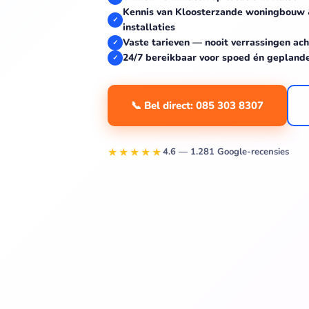
Kennis van Kloosterzande woningbouw
✓
installaties
Vaste tarieven — nooit verrassingen ach
✓
24/7 bereikbaar voor spoed én gepland
✓
📞 Bel direct: 085 303 8307
★★★★★
4.6 — 1.281 Google-recensies