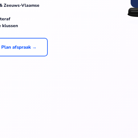
 & Zeeuws-Vlaamse
teraf
e klussen
Plan afspraak →