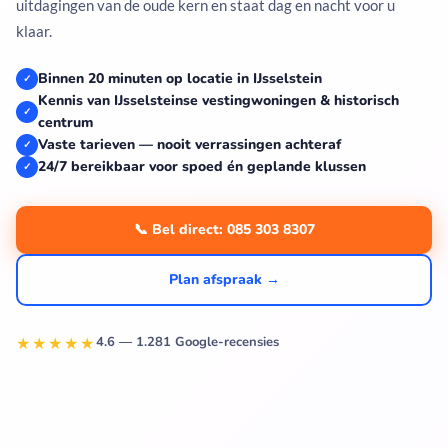
uitdagingen van de oude kern en staat dag en nacht voor u
klaar.
Binnen 20 minuten op locatie in IJsselstein
✓
Kennis van IJsselsteinse vestingwoningen & historisch
✓
centrum
Vaste tarieven — nooit verrassingen achteraf
✓
24/7 bereikbaar voor spoed én geplande klussen
✓
📞 Bel direct: 085 303 8307
Plan afspraak →
★★★★★
4.6 — 1.281 Google-recensies