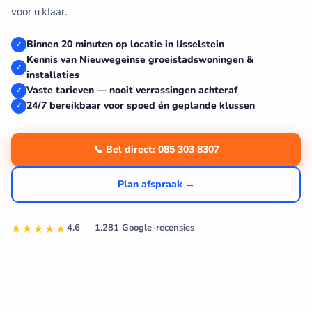
voor u klaar.
Binnen 20 minuten op locatie in IJsselstein
✓
Kennis van Nieuwegeinse groeistadswoningen &
✓
installaties
Vaste tarieven — nooit verrassingen achteraf
✓
24/7 bereikbaar voor spoed én geplande klussen
✓
📞 Bel direct: 085 303 8307
Plan afspraak →
★★★★★
4.6 — 1.281 Google-recensies