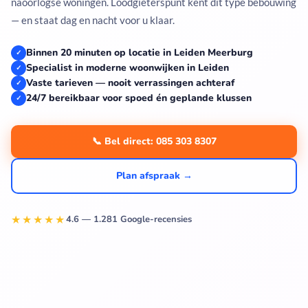
naoorlogse woningen. Loodgieterspunt kent dit type bebouwing
— en staat dag en nacht voor u klaar.
Binnen 20 minuten op locatie in Leiden Meerburg
✓
Specialist in moderne woonwijken in Leiden
✓
Vaste tarieven — nooit verrassingen achteraf
✓
24/7 bereikbaar voor spoed én geplande klussen
✓
📞 Bel direct: 085 303 8307
Plan afspraak →
★★★★★
4.6 — 1.281 Google-recensies