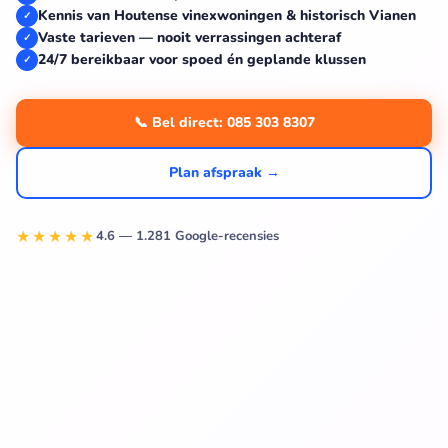
Kennis van Houtense vinexwoningen & historisch Vianen
✓
Vaste tarieven — nooit verrassingen achteraf
✓
24/7 bereikbaar voor spoed én geplande klussen
✓
📞 Bel direct: 085 303 8307
Plan afspraak →
★★★★★
4.6 — 1.281 Google-recensies