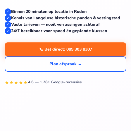
Binnen 20 minuten op locatie in Roden
✓
Kennis van Langelose historische panden & vestingstad
✓
Vaste tarieven — nooit verrassingen achteraf
✓
24/7 bereikbaar voor spoed én geplande klussen
✓
📞 Bel direct: 085 303 8307
Plan afspraak →
★★★★★
4.6 — 1.281 Google-recensies