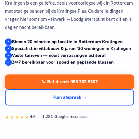
Kralingen is een geliefde, deels vooroorlogse wijk in Rotterdam
met statige panden bij de Kralingse Plas. Oudere leidingen
vragen hier soms om vakwerk — Loodgieterspunt kent dit en is
dag en nacht bereikbaar.
Binnen 20 minuten op locatie in Rotterdam Kralingen
✓
Specialist in villabouw & jaren '30 woningen in Kralingen
✓
Vaste tarieven — nooit verrassingen achteraf
✓
24/7 bereikbaar voor spoed én geplande klussen
✓
📞 Bel direct: 085 303 8307
Plan afspraak →
★★★★★
4.6 — 1.281 Google-recensies