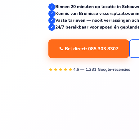
Binnen 20 minuten op locatie in Schou
✓
Kennis van Bruinisse vissersplaatswon
✓
Vaste tarieven — nooit verrassingen ach
✓
24/7 bereikbaar voor spoed én gepland
✓
📞 Bel direct: 085 303 8307
★★★★★
4.6 — 1.281 Google-recensies