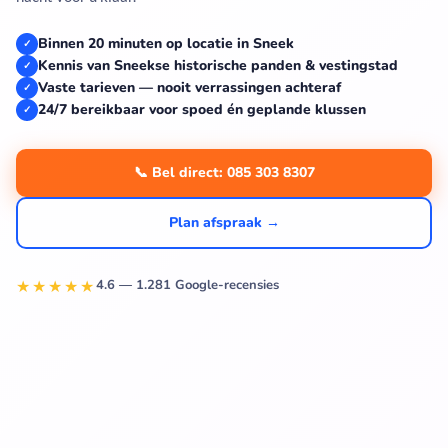
Binnen 20 minuten op locatie in Sneek
✓
Kennis van Sneekse historische panden & vestingstad
✓
Vaste tarieven — nooit verrassingen achteraf
✓
24/7 bereikbaar voor spoed én geplande klussen
✓
📞 Bel direct: 085 303 8307
Plan afspraak →
★★★★★
4.6 — 1.281 Google-recensies