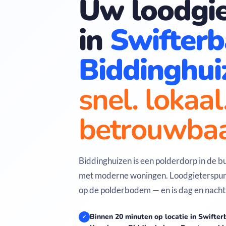
Uw loodgie
in
Swifterb
Biddinghui
snel. lokaal
betrouwbaa
Biddinghuizen is een polderdorp in de b
met moderne woningen. Loodgieterspun
op de polderbodem — en is dag en nacht
Binnen 20 minuten op locatie in Swifter
✓