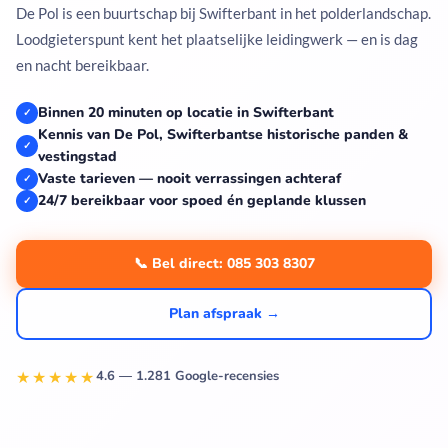
De Pol is een buurtschap bij Swifterbant in het polderlandschap.
Loodgieterspunt kent het plaatselijke leidingwerk — en is dag
en nacht bereikbaar.
Binnen 20 minuten op locatie in Swifterbant
✓
Kennis van De Pol, Swifterbantse historische panden &
✓
vestingstad
Vaste tarieven — nooit verrassingen achteraf
✓
24/7 bereikbaar voor spoed én geplande klussen
✓
📞 Bel direct: 085 303 8307
Plan afspraak →
★★★★★
4.6 — 1.281 Google-recensies