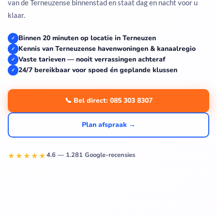
van de Terneuzense binnenstad en staat dag en nacht voor u
klaar.
Binnen 20 minuten op locatie in Terneuzen
✓
Kennis van Terneuzense havenwoningen & kanaalregio
✓
Vaste tarieven — nooit verrassingen achteraf
✓
24/7 bereikbaar voor spoed én geplande klussen
✓
📞 Bel direct: 085 303 8307
Plan afspraak →
★★★★★
4.6 — 1.281 Google-recensies