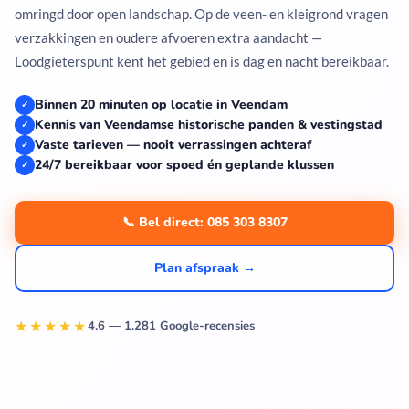
omringd door open landschap. Op de veen- en kleigrond vragen
verzakkingen en oudere afvoeren extra aandacht —
Loodgieterspunt kent het gebied en is dag en nacht bereikbaar.
Binnen 20 minuten op locatie in Veendam
✓
Kennis van Veendamse historische panden & vestingstad
✓
Vaste tarieven — nooit verrassingen achteraf
✓
24/7 bereikbaar voor spoed én geplande klussen
✓
📞 Bel direct: 085 303 8307
Plan afspraak →
★★★★★
4.6 — 1.281 Google-recensies