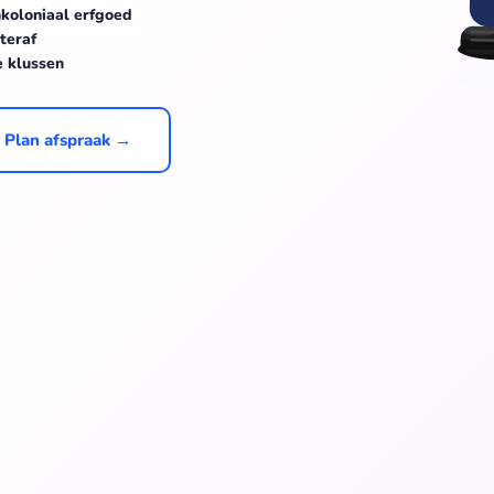
koloniaal erfgoed
teraf
e klussen
Plan afspraak →