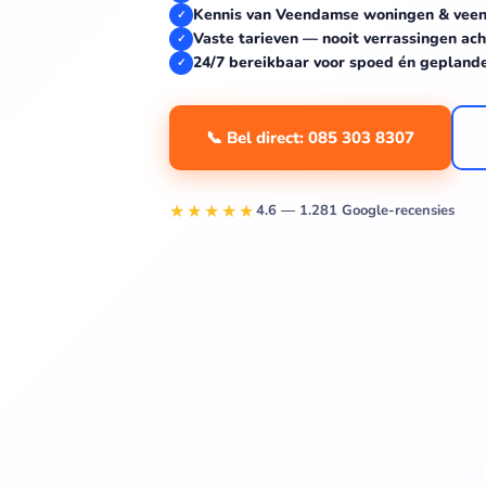
Kennis van Veendamse woningen & veen
✓
Vaste tarieven — nooit verrassingen ach
✓
24/7 bereikbaar voor spoed én gepland
✓
📞 Bel direct: 085 303 8307
★★★★★
4.6 — 1.281 Google-recensies