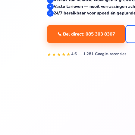
Vaste tarieven — nooit verrassingen ach
✓
24/7 bereikbaar voor spoed én gepland
✓
📞 Bel direct: 085 303 8307
★★★★★
4.6 — 1.281 Google-recensies