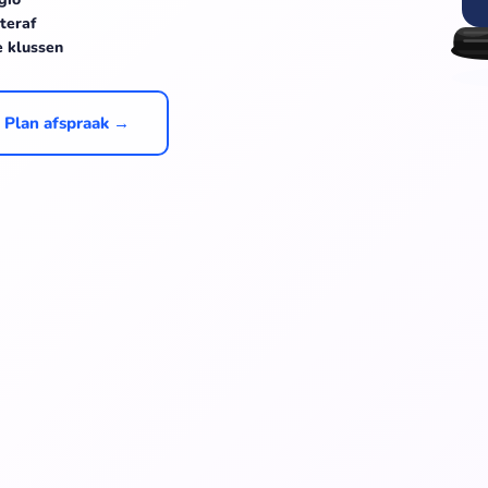
teraf
e klussen
Plan afspraak →