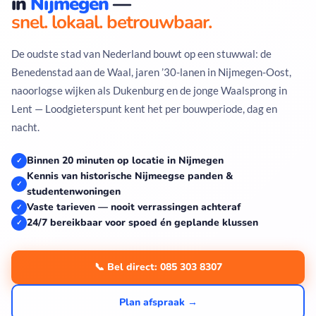
in
Nijmegen
—
snel. lokaal. betrouwbaar.
De oudste stad van Nederland bouwt op een stuwwal: de
Benedenstad aan de Waal, jaren ’30-lanen in Nijmegen-Oost,
naoorlogse wijken als Dukenburg en de jonge Waalsprong in
Lent — Loodgieterspunt kent het per bouwperiode, dag en
nacht.
Binnen 20 minuten op locatie in Nijmegen
✓
Kennis van historische Nijmeegse panden &
✓
studentenwoningen
Vaste tarieven — nooit verrassingen achteraf
✓
24/7 bereikbaar voor spoed én geplande klussen
✓
📞 Bel direct: 085 303 8307
Plan afspraak →