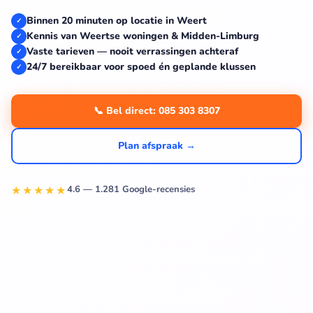
Binnen 20 minuten op locatie in Weert
✓
Kennis van Weertse woningen & Midden-Limburg
✓
Vaste tarieven — nooit verrassingen achteraf
✓
24/7 bereikbaar voor spoed én geplande klussen
✓
📞 Bel direct: 085 303 8307
Plan afspraak →
★★★★★
4.6 — 1.281 Google-recensies