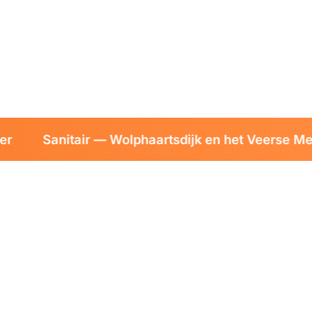
Sanitair — Wolphaartsdijk en het Veerse Meer