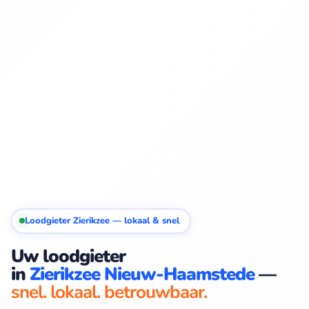
Loodgieter Zierikzee — lokaal & snel
Uw loodgieter
in
Zierikzee Nieuw-Haamstede
—
snel. lokaal. betrouwbaar.