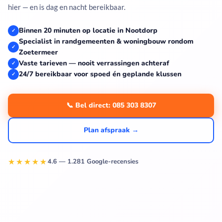
hier — en is dag en nacht bereikbaar.
Binnen 20 minuten op locatie in Nootdorp
✓
Specialist in randgemeenten & woningbouw rondom
✓
Zoetermeer
Vaste tarieven — nooit verrassingen achteraf
✓
24/7 bereikbaar voor spoed én geplande klussen
✓
📞 Bel direct: 085 303 8307
Plan afspraak →
★★★★★
4.6 — 1.281 Google-recensies