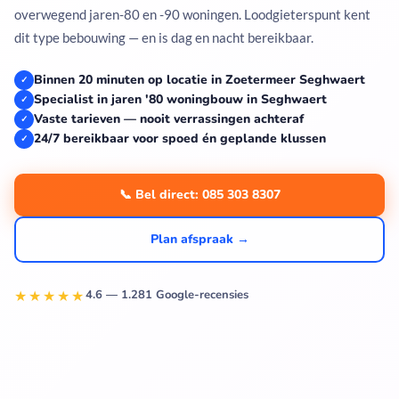
overwegend jaren-80 en -90 woningen. Loodgieterspunt kent
dit type bebouwing — en is dag en nacht bereikbaar.
Binnen 20 minuten op locatie in Zoetermeer Seghwaert
✓
Specialist in jaren '80 woningbouw in Seghwaert
✓
Vaste tarieven — nooit verrassingen achteraf
✓
24/7 bereikbaar voor spoed én geplande klussen
✓
📞 Bel direct: 085 303 8307
Plan afspraak →
★★★★★
4.6 — 1.281 Google-recensies