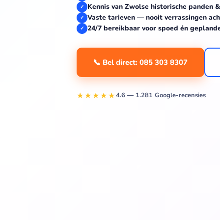
Kennis van Zwolse historische panden 
✓
Vaste tarieven — nooit verrassingen ach
✓
24/7 bereikbaar voor spoed én gepland
✓
📞 Bel direct: 085 303 8307
★★★★★
4.6 — 1.281 Google-recensies