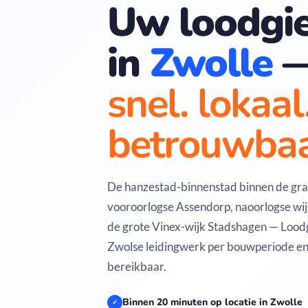
Uw loodgie
in
Zwolle
snel. lokaal
betrouwbaa
De hanzestad-binnenstad binnen de grac
vooroorlogse Assendorp, naoorlogse wij
de grote Vinex-wijk Stadshagen — Loodg
Zwolse leidingwerk per bouwperiode en 
bereikbaar.
Binnen 20 minuten op locatie in Zwolle
✓