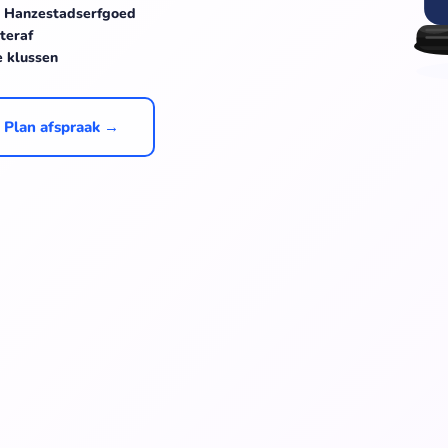
& Hanzestadserfgoed
teraf
e klussen
Plan afspraak →