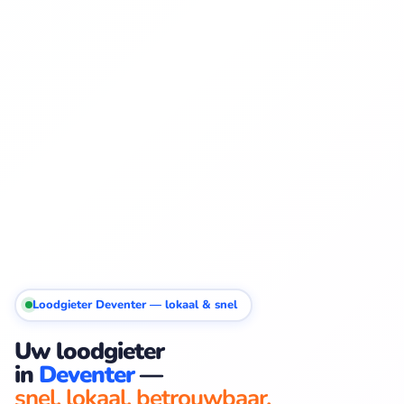
Loodgieter Deventer — lokaal & snel
Uw loodgieter
in
Deventer
—
snel. lokaal. betrouwbaar.