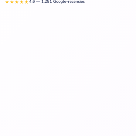
★★★★★
4.6 — 1.281 Google-recensies