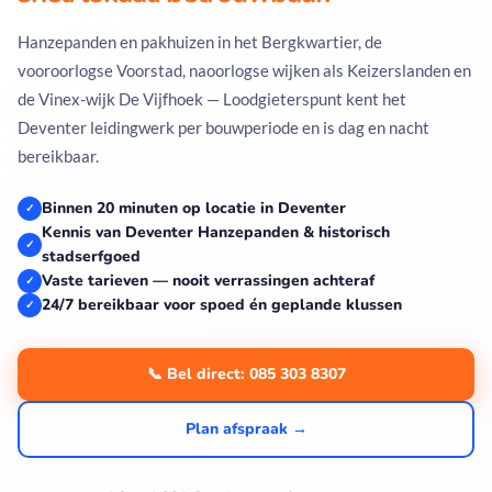
Hanzepanden en pakhuizen in het Bergkwartier, de
vooroorlogse Voorstad, naoorlogse wijken als Keizerslanden en
de Vinex-wijk De Vijfhoek — Loodgieterspunt kent het
Deventer leidingwerk per bouwperiode en is dag en nacht
bereikbaar.
Binnen 20 minuten op locatie in Deventer
✓
Kennis van Deventer Hanzepanden & historisch
✓
stadserfgoed
Vaste tarieven — nooit verrassingen achteraf
✓
24/7 bereikbaar voor spoed én geplande klussen
✓
📞 Bel direct: 085 303 8307
Plan afspraak →