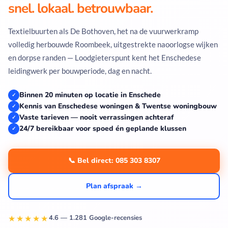
snel. lokaal. betrouwbaar.
Textielbuurten als De Bothoven, het na de vuurwerkramp
volledig herbouwde Roombeek, uitgestrekte naoorlogse wijken
en dorpse randen — Loodgieterspunt kent het Enschedese
leidingwerk per bouwperiode, dag en nacht.
Binnen 20 minuten op locatie in Enschede
✓
Kennis van Enschedese woningen & Twentse woningbouw
✓
Vaste tarieven — nooit verrassingen achteraf
✓
24/7 bereikbaar voor spoed én geplande klussen
✓
📞 Bel direct: 085 303 8307
Plan afspraak →
★★★★★
4.6 — 1.281 Google-recensies