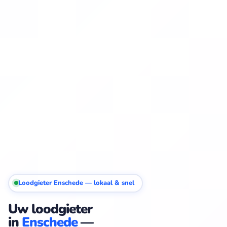
Loodgieter Enschede — lokaal & snel
Uw loodgieter
in
Enschede
—