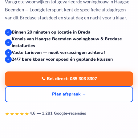
Van grote woonwijken tot gevarieerde woningbouw in Haagse
Beemden — Loodgieterspunt kent de specifieke uitdagingen
van dit Bredase stadsdeel en staat dag en nacht voor u klaar.
Binnen 20 minuten op locatie in Breda
✓
Kennis van Haagse Beemden woningbouw & Bredase
✓
installaties
Vaste tarieven — nooit verrassingen achteraf
✓
24/7 bereikbaar voor spoed én geplande klussen
✓
📞 Bel direct: 085 303 8307
Plan afspraak →
★★★★★
4.6 — 1.281 Google-recensies