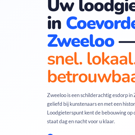
Uw loodgie
in
Coevord
Zweeloo
snel. lokaal
betrouwbaa
Zweeloo is een schilderachtig esdorp in
geliefd bij kunstenaars en met een histor
Loodgieterspunt kent de bebouwing op
staat dag en nacht voor u klaar.