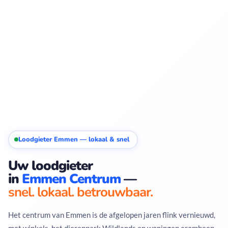
Loodgieter Emmen — lokaal & snel
Uw loodgieter
in
Emmen Centrum
—
snel. lokaal. betrouwbaar.
Het centrum van Emmen is de afgelopen jaren flink vernieuwd,
met winkels, het dierenpark Wildlands en woningen eromheen.