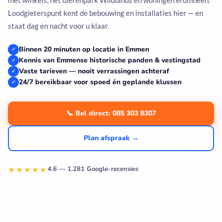
Loodgieterspunt kent de bebouwing en installaties hier — en
staat dag en nacht voor u klaar.
Binnen 20 minuten op locatie in Emmen
✓
Kennis van Emmense historische panden & vestingstad
✓
Vaste tarieven — nooit verrassingen achteraf
✓
24/7 bereikbaar voor spoed én geplande klussen
✓
📞 Bel direct: 085 303 8307
Plan afspraak →
★★★★★
4.6 — 1.281 Google-recensies