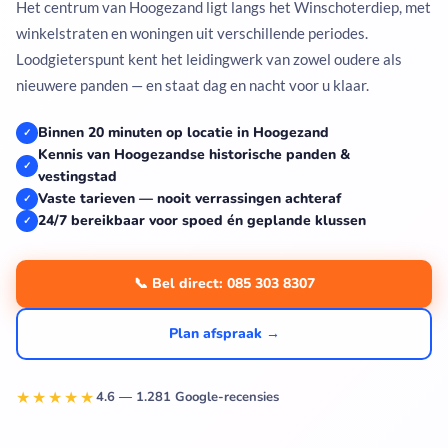
Het centrum van Hoogezand ligt langs het Winschoterdiep, met
winkelstraten en woningen uit verschillende periodes.
Loodgieterspunt kent het leidingwerk van zowel oudere als
nieuwere panden — en staat dag en nacht voor u klaar.
Binnen 20 minuten op locatie in Hoogezand
✓
Kennis van Hoogezandse historische panden &
✓
vestingstad
Vaste tarieven — nooit verrassingen achteraf
✓
24/7 bereikbaar voor spoed én geplande klussen
✓
📞 Bel direct: 085 303 8307
Plan afspraak →
★★★★★
4.6 — 1.281 Google-recensies