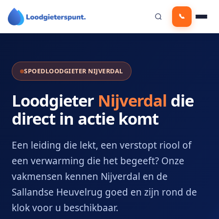
Ga
📞
naar
de
inhoud
SPOEDLOODGIETER NIJVERDAL
Loodgieter
Nijverdal
die
direct in actie komt
Een leiding die lekt, een verstopt riool of
een verwarming die het begeeft? Onze
vakmensen kennen Nijverdal en de
Sallandse Heuvelrug goed en zijn rond de
klok voor u beschikbaar.