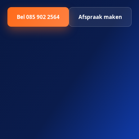
Bel 085 902 2564
Afspraak maken