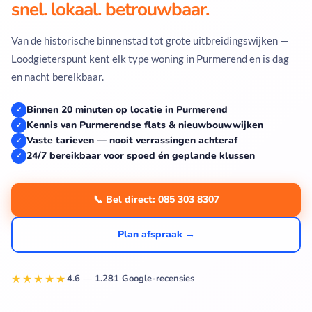
snel. lokaal. betrouwbaar.
Van de historische binnenstad tot grote uitbreidingswijken —
Loodgieterspunt kent elk type woning in Purmerend en is dag
en nacht bereikbaar.
Binnen 20 minuten op locatie in Purmerend
✓
Kennis van Purmerendse flats & nieuwbouwwijken
✓
Vaste tarieven — nooit verrassingen achteraf
✓
24/7 bereikbaar voor spoed én geplande klussen
✓
📞 Bel direct: 085 303 8307
Plan afspraak →
★★★★★
4.6 — 1.281 Google-recensies