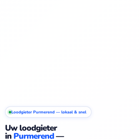
Loodgieter Purmerend — lokaal & snel
Uw loodgieter
in
Purmerend
—