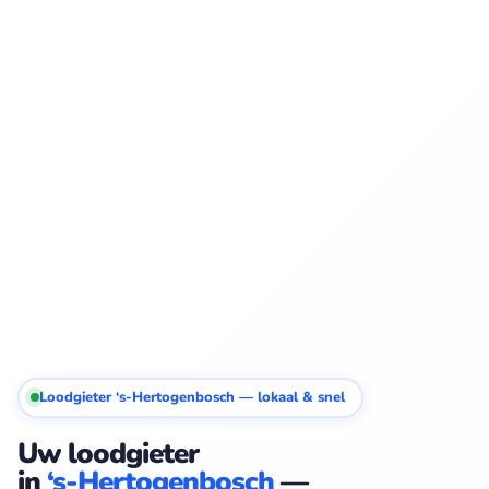
Loodgieter ‘s-Hertogenbosch — lokaal & snel
Uw loodgieter
in
‘s-Hertogenbosch
—