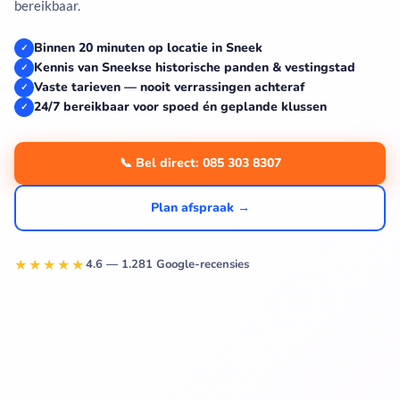
bereikbaar.
Binnen 20 minuten op locatie in Sneek
✓
Kennis van Sneekse historische panden & vestingstad
✓
Vaste tarieven — nooit verrassingen achteraf
✓
24/7 bereikbaar voor spoed én geplande klussen
✓
📞 Bel direct: 085 303 8307
Plan afspraak →
★★★★★
4.6 — 1.281 Google-recensies