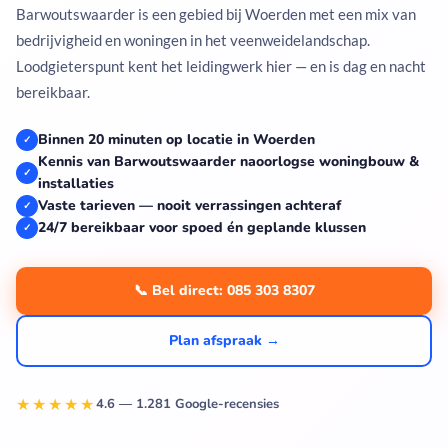
Barwoutswaarder is een gebied bij Woerden met een mix van
bedrijvigheid en woningen in het veenweidelandschap.
Loodgieterspunt kent het leidingwerk hier — en is dag en nacht
bereikbaar.
Binnen 20 minuten op locatie in Woerden
✓
Kennis van Barwoutswaarder naoorlogse woningbouw &
✓
installaties
Vaste tarieven — nooit verrassingen achteraf
✓
24/7 bereikbaar voor spoed én geplande klussen
✓
📞 Bel direct: 085 303 8307
Plan afspraak →
★★★★★
4.6 — 1.281 Google-recensies