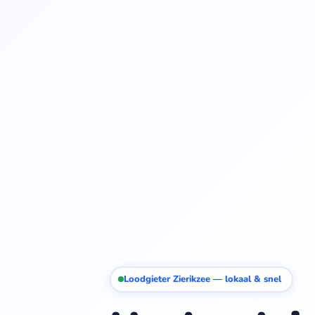
Loodgieter Zierikzee — lokaal & snel