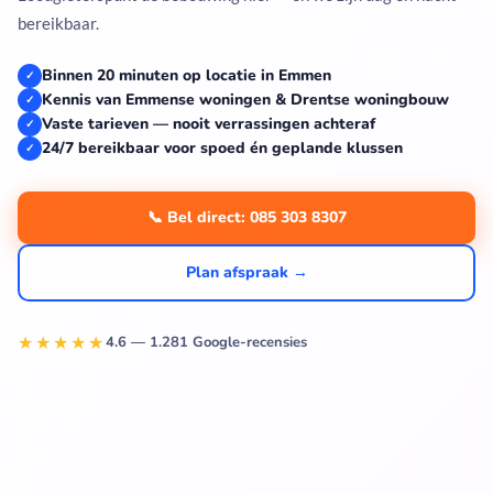
bereikbaar.
Binnen 20 minuten op locatie in Emmen
✓
Kennis van Emmense woningen & Drentse woningbouw
✓
Vaste tarieven — nooit verrassingen achteraf
✓
24/7 bereikbaar voor spoed én geplande klussen
✓
📞 Bel direct: 085 303 8307
Plan afspraak →
★★★★★
4.6 — 1.281 Google-recensies