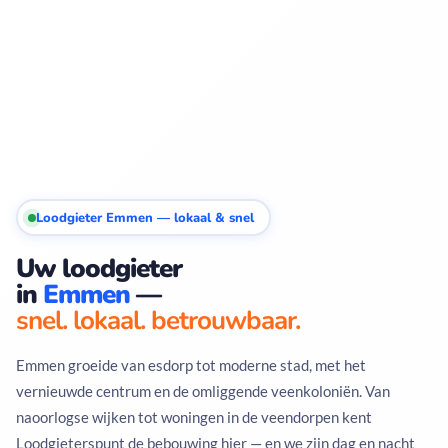
Loodgieter Emmen — lokaal & snel
Uw loodgieter
in
Emmen
—
snel. lokaal. betrouwbaar.
Emmen groeide van esdorp tot moderne stad, met het
vernieuwde centrum en de omliggende veenkoloniën. Van
naoorlogse wijken tot woningen in de veendorpen kent
Loodgieterspunt de bebouwing hier — en we zijn dag en nacht