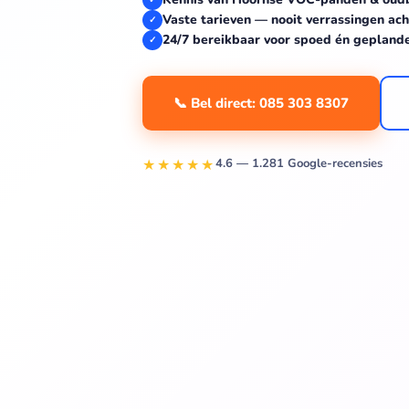
Vaste tarieven — nooit verrassingen ach
✓
24/7 bereikbaar voor spoed én gepland
✓
📞 Bel direct: 085 303 8307
★★★★★
4.6 — 1.281 Google-recensies