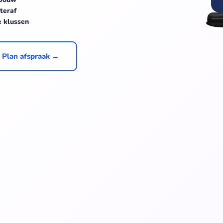
teraf
e klussen
Plan afspraak →