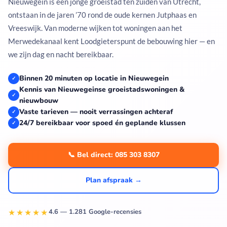
Nieuwegein is een jonge groeistad ten zuiden van Utrecht,
ontstaan in de jaren ’70 rond de oude kernen Jutphaas en
Vreeswijk. Van moderne wijken tot woningen aan het
Merwedekanaal kent Loodgieterspunt de bebouwing hier — en
we zijn dag en nacht bereikbaar.
Binnen 20 minuten op locatie in Nieuwegein
✓
Kennis van Nieuwegeinse groeistadswoningen &
✓
nieuwbouw
Vaste tarieven — nooit verrassingen achteraf
✓
24/7 bereikbaar voor spoed én geplande klussen
✓
📞 Bel direct: 085 303 8307
Plan afspraak →
★★★★★
4.6 — 1.281 Google-recensies