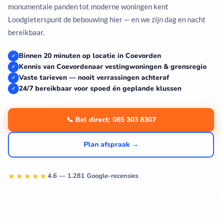
monumentale panden tot moderne woningen kent
Loodgieterspunt de bebouwing hier — en we zijn dag en nacht
bereikbaar.
Binnen 20 minuten op locatie in Coevorden
✓
Kennis van Coevordenaar vestingwoningen & grensregio
✓
Vaste tarieven — nooit verrassingen achteraf
✓
24/7 bereikbaar voor spoed én geplande klussen
✓
📞 Bel direct: 085 303 8307
Plan afspraak →
★★★★★
4.6 — 1.281 Google-recensies