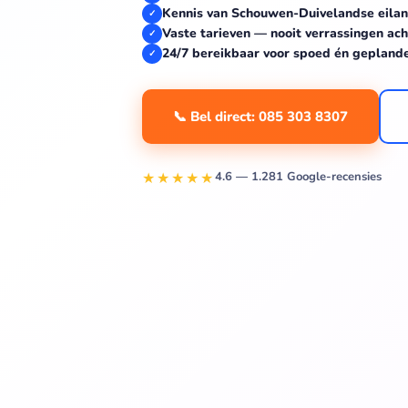
Kennis van Schouwen-Duivelandse eila
✓
Vaste tarieven — nooit verrassingen ach
✓
24/7 bereikbaar voor spoed én gepland
✓
📞 Bel direct: 085 303 8307
★★★★★
4.6 — 1.281 Google-recensies