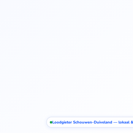
Loodgieter Schouwen-Duiveland — lokaal &